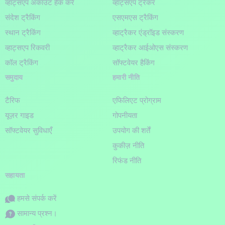
व्हाट्सएप अकाउंट हैक करें
व्हाट्सएप ट्रैकर
संदेश ट्रैकिंग
एसएमएस ट्रैकिंग
स्थान ट्रैकिंग
व्हाट्रैकर एंड्रॉइड संस्करण
व्हाट्सएप रिकवरी
व्हाट्रैकर आईओएस संस्करण
कॉल ट्रैकिंग
सॉफ्टवेयर हैकिंग
समुदाय
हमारी नीति
टैरिफ
एफिलिएट प्रोग्राम
यूज़र गाइड
गोपनीयता
सॉफ्टवेयर सुविधाएँ
उपयोग की शर्तें
कुकीज़ नीति
रिफंड नीति
सहायता
हमसे संपर्क करें
सामान्य प्रश्न।