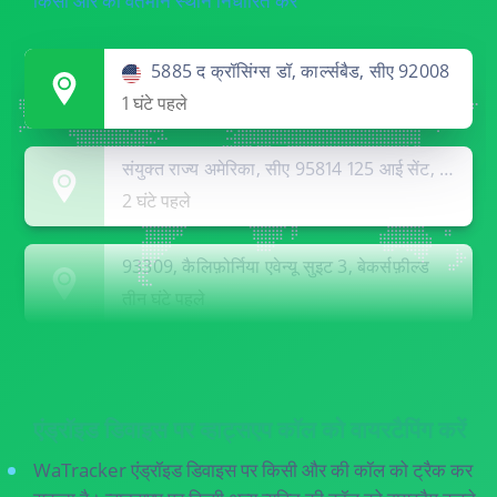
किसी और का वर्तमान स्थान निर्धारित करें
5885 द क्रॉसिंग्स डॉ, कार्ल्सबैड, सीए 92008
1 घंटे पहले
संयुक्त राज्य अमेरिका, सीए 95814 125 आई सेंट, सैक्रामेंटो
2 घंटे पहले
93309, कैलिफ़ोर्निया एवेन्यू सुइट 3, बेकर्सफ़ील्ड
तीन घंटे पहले
संयुक्त राज्य अमेरिका, सीए 95814 125 आई सेंट, सैक्रामेंटो
2 घंटे पहले
एंड्रॉइड डिवाइस पर व्हाट्सएप कॉल को वायरटैपिंग करें
WaTracker एंड्रॉइड डिवाइस पर किसी और की कॉल को ट्रैक कर