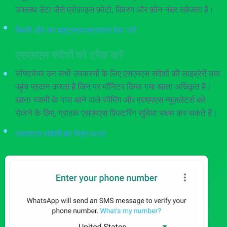
उपलब्ध डेटा जैसे प्रोफ़ाइल फ़ोटो, विवरण और फ़ोन नंबर सहेजता है।
किसी और का व्हाट्सएप पत्राचार हैक करें
एसएमएस संदेशों को ट्रैक करें
सॉफ्टवेयर उन सभी उपकरणों के लिए एसएमएस संदेशों की लाइब्रेरी तक
पहुंच प्रदान करता है जिन पर मॉनिटर किया गया खाता अधिकृत है।
खाता स्वामी के पास आने वाले स्पैमिंग और एसएमएस न्यूज़लेटर्स को
रोकने के लिए, ग्राहक एसएमएस फ़िल्टरिंग सुविधा सक्षम कर सकते हैं।
एसएमएस संदेशों का प्रिंटआउट