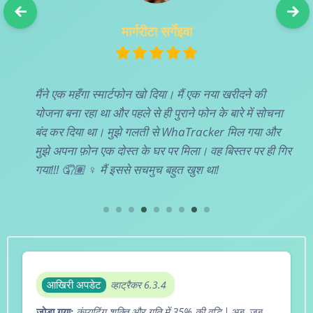
मार्गरीटा सर्गेइवा
मैंने एक महँगा स्मार्टफोन खो दिया। मैं एक नया खरीदने की
योजना बना रहा था और पहले से ही पुराने फोन के बारे में सोचना
बंद कर दिया था। मुझे गलती से WhaTracker मिल गया और
मुझे अपना फ़ोन एक दोस्त के घर पर मिला। वह बिस्तर पर ही गिर
गया!!! 🤦🏽 ‍‍♀️ मैं इससे सचमुच बहुत खुश था!
आखिरी अपडेट
व्हाट्रैकर 6.3.4
जोड़ा गया:
कंप्यूटिंग शक्ति और गति में 35% की वृद्धि |
अब, जब