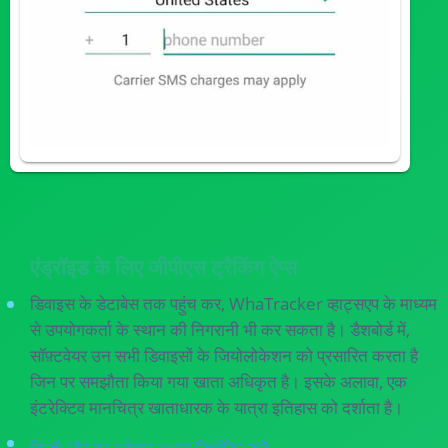
एंड्रॉइड के लिए जीपीएस ट्रैकिंग ऐप्स
डिवाइस के डेटाबेस तक पहुंच कर, WhaTracker व्हाट्सएप के माध्यम
से उपयोगकर्ता के स्थान की निगरानी भी कर सकता है। डैशबोर्ड में,
सॉफ़्टवेयर उन सभी डिवाइसों के जियोलोकेशन को प्रसारित करता है
जिन पर समझौता किया गया खाता अधिकृत है। इसके अलावा, एक
इंटरेक्टिव मानचित्र खाताधारक के यात्रा इतिहास को दर्शाता है।