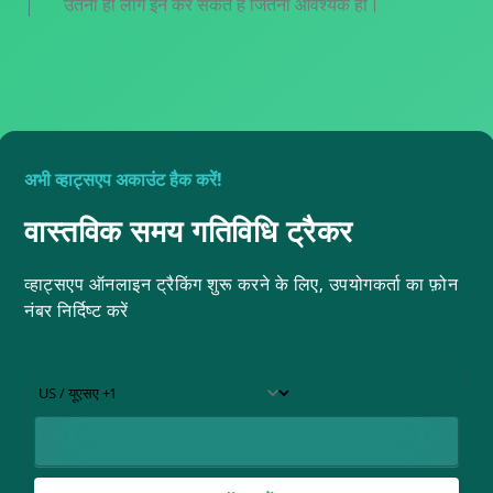
उतना ही लॉग इन कर सकते हैं जितना आवश्यक हो।
अभी व्हाट्सएप अकाउंट हैक करें!
वास्तविक समय गतिविधि ट्रैकर
व्हाट्सएप ऑनलाइन ट्रैकिंग शुरू करने के लिए, उपयोगकर्ता का फ़ोन
नंबर निर्दिष्ट करें