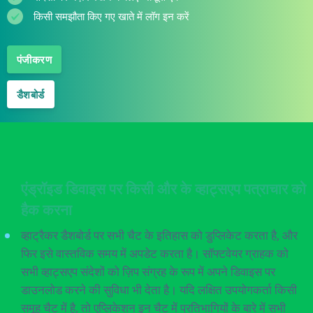
किसी समझौता किए गए खाते में लॉग इन करें
पंजीकरण
डैशबोर्ड
एंड्रॉइड डिवाइस पर किसी और के व्हाट्सएप पत्राचार को
हैक करना
व्हाट्रैकर डैशबोर्ड पर सभी चैट के इतिहास को डुप्लिकेट करता है, और
फिर इसे वास्तविक समय में अपडेट करता है। सॉफ्टवेयर ग्राहक को
सभी व्हाट्सएप संदेशों को ज़िप संग्रह के रूप में अपने डिवाइस पर
डाउनलोड करने की सुविधा भी देता है। यदि लक्षित उपयोगकर्ता किसी
समूह चैट में है, तो एप्लिकेशन इन चैट में प्रतिभागियों के बारे में सभी