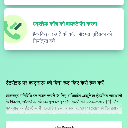
एंड्रॉइड कॉल को वायरटैपिंग करना
हैक किए गए खाते की कॉल और पता पुस्तिका को
नियंत्रित करें।
एंड्रॉइड पर व्हाट्सएप को बिना रूट किए कैसे हैक करें
व्हाट्सएप गतिविधि पर नज़र रखने के लिए अधिकांश आधुनिक एंड्रॉइड समाधानों
के विपरीत, सॉफ़्टवेयर को डिवाइस पर इंस्टॉल करने की आवश्यकता नहीं है और
यह ब्राउज़र इंटरफ़ेस में चलता है। इस प्रकार, WhaTracker को डिवाइस को
रूट करने की आवश्यकता नहीं है। उत्तरार्द्ध महत्वपूर्ण रूप से समय बचाता है और
एप्लिकेशन के उपयोग को सरल बनाता है।