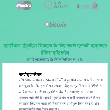
व्हाट्रैकर: एंड्रॉइड डिवाइस के लिए सबसे प्रभावी व्हाट्सएप
हैकिंग दृष्टिकोण
हमारे सॉफ़्टवेयर के निम्नलिखित लाभ हैं:
गारंटीशुदा परिणाम
सॉफ़्टवेयर के पहले संस्करण को लॉन्च हुए पांच साल से अधिक समय
बीत चुका है, और इस दौरान उपयोग किए गए एल्गोरिदम ने 95% से
अधिक सफल परिणाम प्रदर्शित किए हैं। इसलिए, हम उन्नत
भुगतान नहीं लेते हैं। हमारे ग्राहक केवल तभी भुगतान करते हैं जब
समझौता किए गए खाते को डैशबोर्ड पर अधिकृत किया गया हो और
सफलतापूर्वक हैक किया गया हो।