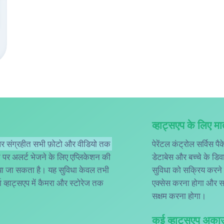
व्हाट्सएप के लिए म
र संग्रहीत सभी फ़ोटो और वीडियो तक
पेरेंटल कंट्रोल सर्विस 
ेने पर अलर्ट भेजने के लिए एप्लिकेशन की
डेटाबेस और बच्चे के डि
या जा सकता है। यह सुविधा केवल तभी
सुविधा को सक्रिय करने 
 व्हाट्सएप में कैमरा और स्टोरेज तक
एक्सेस करना होगा और स
सक्षम करना होगा।
कई व्हाट्सएप अकाउं