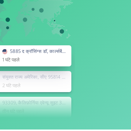
5885 द क्रॉसिंग्स डॉ, कार्ल्सबैड, सीए 92008
1 घंटे पहले
संयुक्त राज्य अमेरिका, सीए 95814 125 आई सेंट, सैक्रामेंटो
2 घंटे पहले
93309, कैलिफ़ोर्निया एवेन्यू सुइट 3, बेकर्सफ़ील्ड
तीन घंटे पहले
संयुक्त राज्य अमेरिका, सीए 95814 125 आई सेंट, सैक्रामेंटो