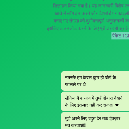
डिज़ाइन किया गया है। यह जानकारी विशेष रूप 
खाते में लॉग इन करने और डैशबोर्ड पर फ़ाइलों क
बनाए गए संग्रह को दुर्भावनापूर्ण अनुलग्नकों क
इसलिए डाउनलोड करने के लिए पूरी तरह से सुरक्ष
पैकेट 1G
नमस्ते! हम केवल कुछ ही घंटों के
फासले पर थे
लेकिन मैं वास्तव में तुम्हें दोबारा देखने
के लिए इंतजार नहीं कर सकता 💋
मुझे अपने लिए बहुत देर तक इंतज़ार
मत करवाओ!!!