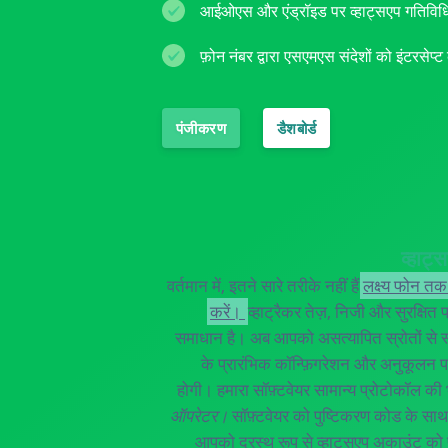
आईओएस और एंड्रॉइड पर व्हाट्सएप गतिविधि 
फ़ोन नंबर द्वारा एसएमएस संदेशों को इंटरसेप्ट 
पंजीकरण
डैशबोर्ड
व्हाट
वर्तमान में, इतने सारे तरीके नहीं हैं
लक्ष्य फोन तक
करें।
व्हाट्रैकर तेज़, निजी और सुरक्षित
समाधान है। अब आपको असत्यापित स्रोतों से स
के प्रारंभिक कॉन्फ़िगरेशन और अनुकूलन 
होगी। हमारा सॉफ़्टवेयर सामान्य प्रोटोकॉल की 
ऑपरेटर।
सॉफ़्टवेयर को पुष्टिकरण कोड के सा
आपको दूरस्थ रूप से व्हाट्सएप अकाउंट को पु