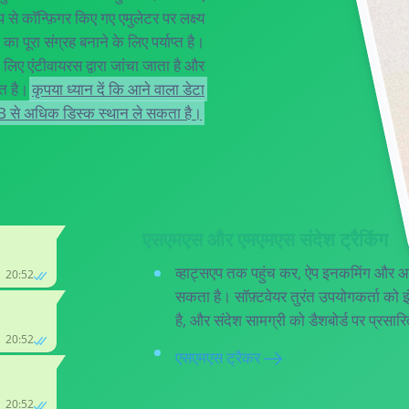
से कॉन्फ़िगर किए गए एमुलेटर पर लक्ष्य
ा पूरा संग्रह बनाने के लिए पर्याप्त है।
े लिए एंटीवायरस द्वारा जांचा जाता है और
ित है।
कृपया ध्यान दें कि आने वाला डेटा
B से अधिक डिस्क स्थान ले सकता है।
एसएमएस और एमएमएस संदेश ट्रैकिंग
व्हाट्सएप तक पहुंच कर, ऐप इनकमिंग और आ
20:52
सकता है। सॉफ़्टवेयर तुरंत उपयोगकर्ता को इ
है, और संदेश सामग्री को डैशबोर्ड पर प्रसा
20:52
एसएमएस ट्रैकर
20:52