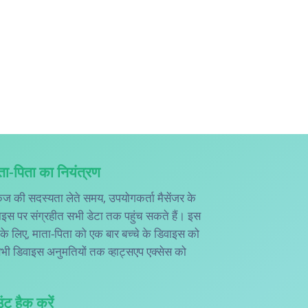
ाता-पिता का नियंत्रण
पैकेज की सदस्यता लेते समय, उपयोगकर्ता मैसेंजर के
वाइस पर संग्रहीत सभी डेटा तक पहुंच सकते हैं। इस
के लिए, माता-पिता को एक बार बच्चे के डिवाइस को
भी डिवाइस अनुमतियों तक व्हाट्सएप एक्सेस को
ट हैक करें