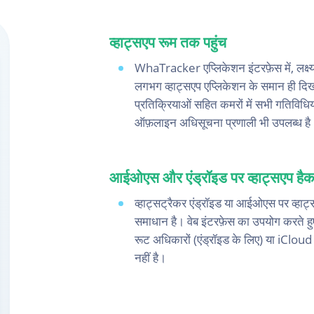
व्हाट्सएप रूम तक पहुंच
WhaTracker एप्लिकेशन इंटरफ़ेस में, लक्ष्
लगभग व्हाट्सएप एप्लिकेशन के समान ही दिखते
प्रतिक्रियाओं सहित कमरों में सभी गतिविध
ऑफ़लाइन अधिसूचना प्रणाली भी उपलब्ध है
आईओएस और एंड्रॉइड पर व्हाट्सएप है
व्हाट्सट्रैकर एंड्रॉइड या आईओएस पर व्हाट
समाधान है। वेब इंटरफ़ेस का उपयोग करते हुए
रूट अधिकारों (एंड्रॉइड के लिए) या iClo
नहीं है।